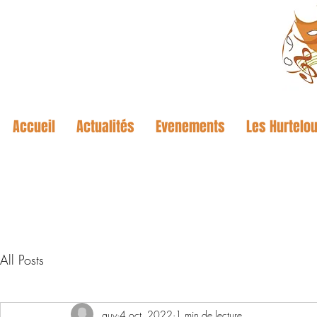
Accueil
Actualités
Evenements
Les Hurtelou
All Posts
guy
4 oct. 2022
1 min de lecture