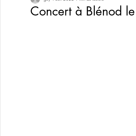
Concert à Blénod l