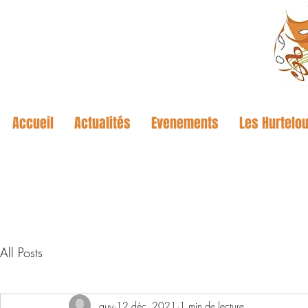
Accueil
Actualités
Evenements
Les Hurtelou
All Posts
guy
12 déc. 2021
1 min de lecture