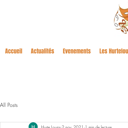
Accueil
Actualités
Evenements
Les Hurtelou
All Posts
Hurte Loups
2 nov. 2021
1 min de lecture