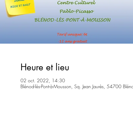
Heure et lieu
02 oct. 2022, 14:30
Blénod-lès-Pont-à-Mousson, Sq. Jean Jaurès, 54700 Bléno