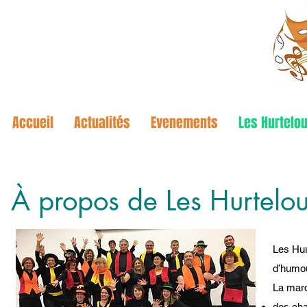
Accueil
Actualités
Evenements
Les Hurtelou
À propos de Les Hurtelo
Les Hur
d’humou
La marq
des cha