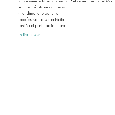
La première édition lancée par Sébastien Gérard et Marc
Les caractéristiques du festival :
- 1er dimanche de juillet
- éco-festival sans électricité
- entrée et participation libres
En lire plus >