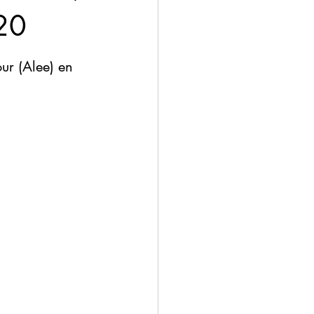
020
ur (Alee) en 