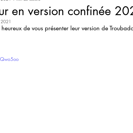
ur en version confinée 2
. 2021
 heureux de vous présenter leur version de Troubado
3YQwo5oo