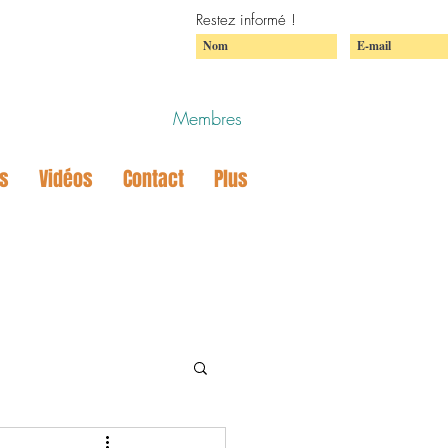
Restez informé !
Membres
us
Vidéos
Contact
Plus