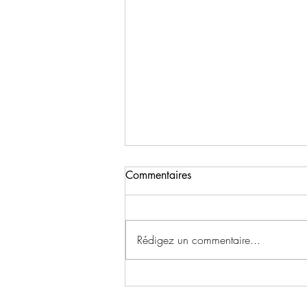
Commentaires
Rédigez un commentaire...
Plus que quelques jours pour
vous inscrire à la marche