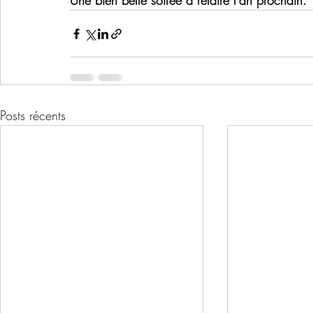
Une bien belle soirée à refaire l'an prochain.
Posts récents