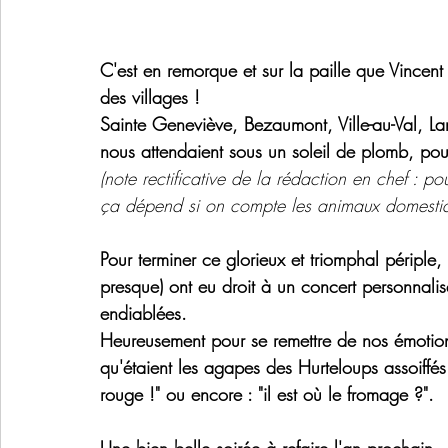
C'est en remorque et sur la paille que Vincent
des villages !
Sainte Geneviève, Bezaumont, Ville-au-Val, Lan
nous attendaient sous un soleil de plomb, pou
(note rectificative de la rédaction en chef : pour
ça dépend si on compte les animaux domestiqu
Pour terminer ce glorieux et triomphal périple
presque) ont eu droit à un concert personnali
endiablées.
Heureusement pour se remettre de nos émotions
qu'étaient les agapes des Hurteloups assoiffés e
rouge !" ou encore : "il est où le fromage ?".