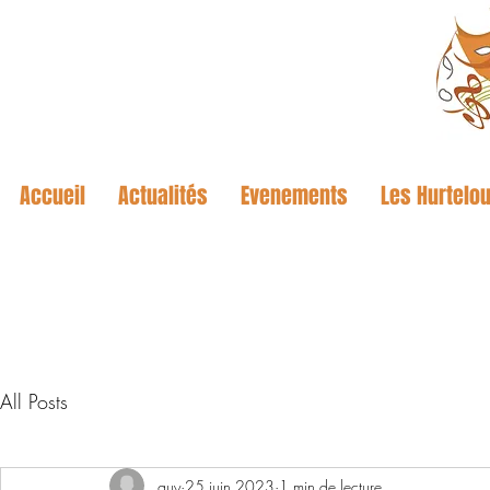
Accueil
Actualités
Evenements
Les Hurtelou
All Posts
guy
25 juin 2023
1 min de lecture